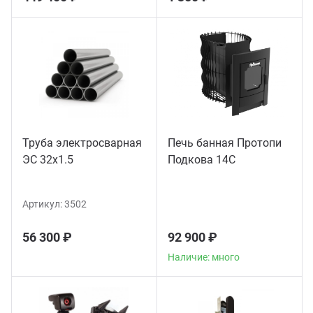
Труба электросварная
Печь банная Протопи
ЭС 32x1.5
Подкова 14С
Артикул:
3502
56 300 ₽
92 900 ₽
Наличие: много