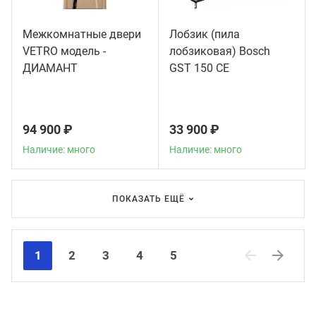
Межкомнатные двери
Лобзик (пила
VETRO модель -
лобзиковая) Bosch
ДИАМАНТ
GST 150 CE
94 900 ₽
33 900 ₽
Наличие: много
Наличие: много
ПОКАЗАТЬ ЕЩЁ
1
2
3
4
5
Previous
Next