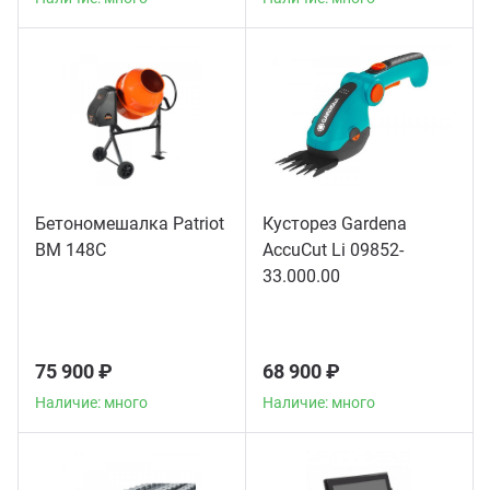
Бетономешалка Patriot
Кусторез Gardena
BM 148C
AccuCut Li 09852-
33.000.00
75 900 ₽
68 900 ₽
Наличие: много
Наличие: много