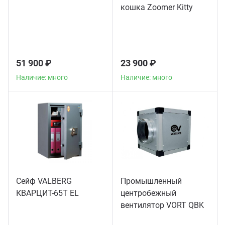
кошка Zoomer Kitty
51 900 ₽
23 900 ₽
Наличие: много
Наличие: много
Сейф VALBERG
Промышленный
КВАРЦИТ-65Т EL
центробежный
вентилятор VORT QBK
COMFORT 10/10 4M 1V