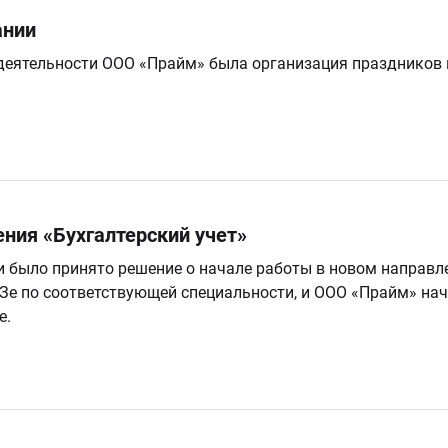
ании
еятельности ООО «Прайм» была организация праздников и
ния «Бухгалтерский учет»
 было принято решение о начале работы в новом направле
Зе по соответствующей специальности, и ООО «Прайм» нач
е.