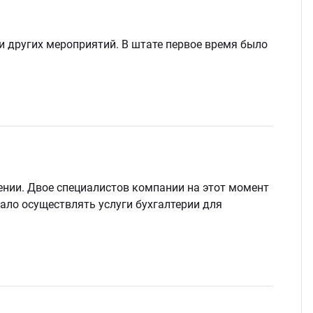
Стом
 других мероприятий. В штате первое время было
нии. Двое специалистов компании на этот момент
ало осуществлять услуги бухгалтерии для