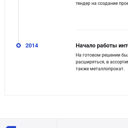
тендер на создание про
2014
Начало работы инт
На готовом решении был
расширяться, в ассорти
также металлопрокат.