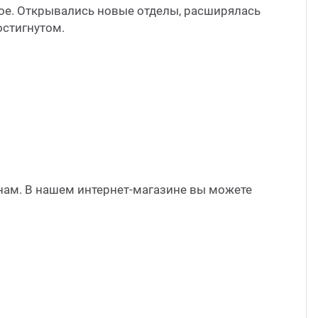
гое. Открывались новые отделы, расширялась
остигнутом.
ам. В нашем интернет-магазине вы можете