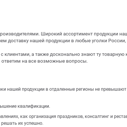
роизводителями. Широкий ассортимент продукции на
яем доставку нашей продукции в любые уголки России,
с клиентами, а также досконально знают ту товарную 
 ответим на все возможные вопросы.
вки нашей продукции в отдаленные регионы не превышают 7
вышение квалификации.
влениях, как организация праздников, консалтинг и рест
и решать их успешно.