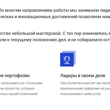
По многим направлениям работы мы занимаем лиди
нических и инновационных достижений позволяем н
честве небольшой мастерской. С тех пор изменилось
ли к текущему положению дел, и не собираемся ост
е портофолио
Лидеры в своем деле
 ознакомиться с большим
Уже более восьми лет мы явл
ом проектов, успешно
признанными лидерами на ры
нных нашей компанией
оказываемых нами услуг