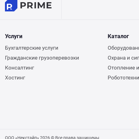
Услуги
Каталог
Бухгалтерские услуги
Оборудовани
Гражданские грузоперевозки
Охрана и си
Консалтинг
Отопление и
Хостинг
Робототехн
ООО «Некстайп» 2026 © Все права защищены