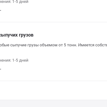
ения: 1-5 дней
.
сыпучих грузов
бые сыпучие грузы объемом от 5 тонн. Имеется собс
.
ения: 1-5 дней
.