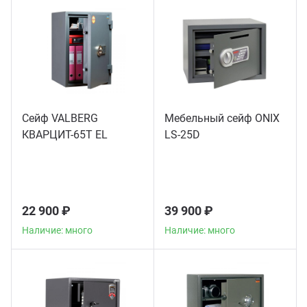
ганизация праздников
таллопрокат
зывы
р-Султан
Стом
лиграфия
опление и вентиляция
ртнеры
стинг
нтехника
цензии
Сейф VALBERG
Мебельный сейф ONIX
КВАРЦИТ-65Т EL
LS-25D
бототехника
кументы
квизиты
22 900 ₽
39 900 ₽
тория
Наличие: много
Наличие: много