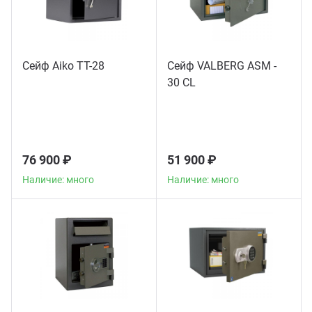
Сейф Aiko TT-28
Сейф VALBERG ASM -
30 CL
76 900 ₽
51 900 ₽
Наличие: много
Наличие: много