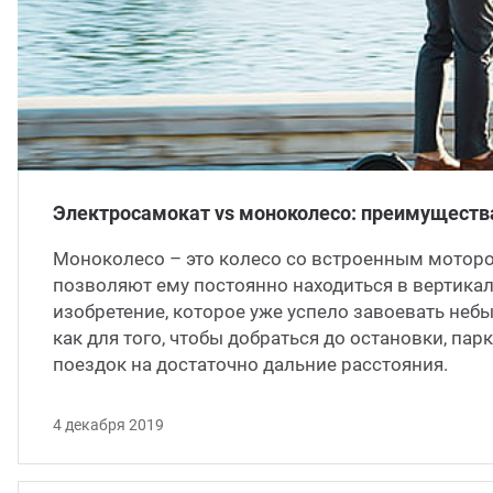
Электросамокат vs моноколесо: преимущества
Моноколесо – это колесо со встроенным моторо
позволяют ему постоянно находиться в вертика
изобретение, которое уже успело завоевать неб
как для того, чтобы добраться до остановки, пар
поездок на достаточно дальние расстояния.
4 декабря 2019