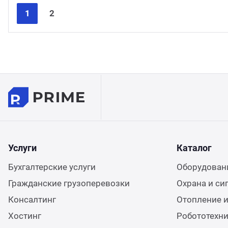
1
2
Услуги
Каталог
Бухгалтерские услуги
Оборудовани
Гражданские грузоперевозки
Охрана и си
Консалтинг
Отопление и
Хостинг
Робототехн