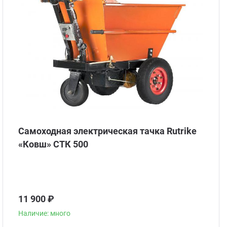
Стом
Самоходная электрическая тачка Rutrike
«Ковш» СТК 500
11 900 ₽
Наличие: много