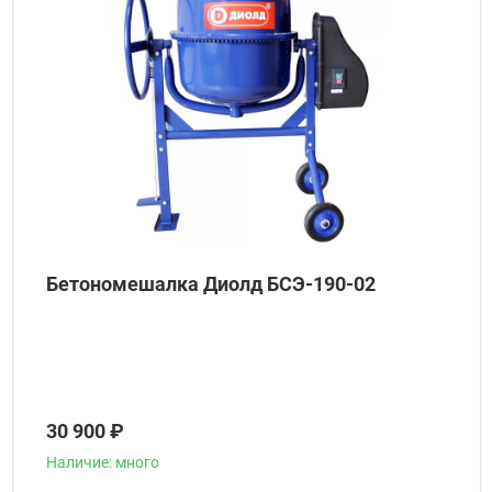
Бетономешалка Диолд БСЭ-190-02
30 900 ₽
Наличие: много