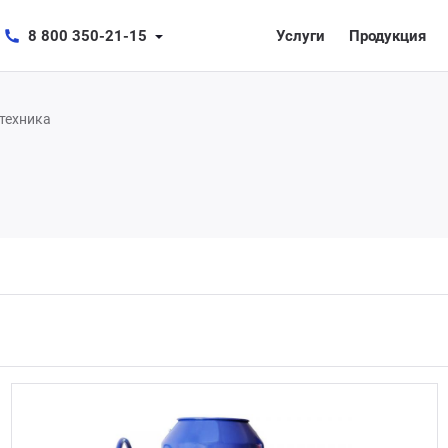
8 800 350-21-15
Услуги
Продукция
техника