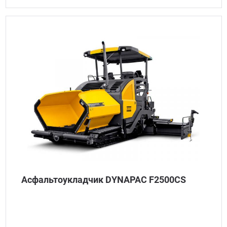
Асфальтоукладчик DYNAPAC F2500CS