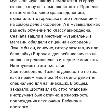
музыкальную школу. Сам захотел. И сразу
сказал, «хочу на гармошке играть». Провели
с отцом небольшое «расследование»,
выяснили, что гармошка в его понимании –
на самом деле аккордеон. А в музыкалке как
раз есть обучение по классу аккордеона.
Сначала зашли в местный музыкальный
магазин, обалдели от цен на аккордеоны.
Лучше бы он, конечно, гитару захотел, ну или
балалайку) Впрочем, для ребенка ничего не
жалко, но решили ещё в интернете поискать.
Наткнулись на этот магазин.
Заинтересовало. Тоже не дешево, но не так,
как в нашем местном. И есть инструменты
специально для начинающих. В общем,
заказали. Доставили быстро, упакован
инструмент был отлично, возможность
повреждения исключена. Ребенок в
восторге.