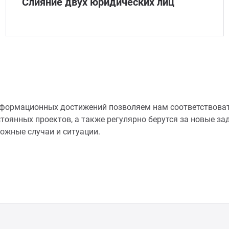
Слияние двух юридических лиц
 информационных достижений позволяем нам соответствов
оянных проектов, а также регулярно берутся за новые за
ложные случаи и ситуации.