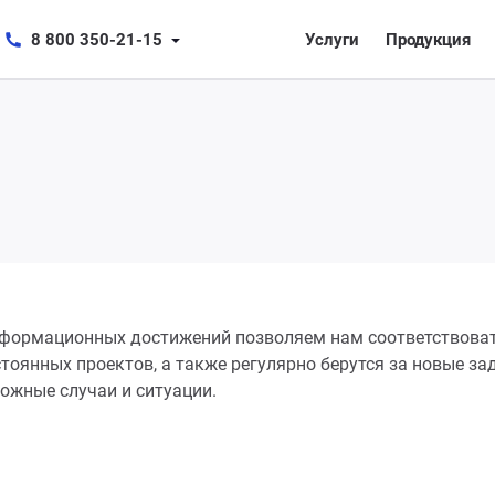
8 800 350-21-15
Услуги
Продукция
 информационных достижений позволяем нам соответствов
оянных проектов, а также регулярно берутся за новые за
ложные случаи и ситуации.