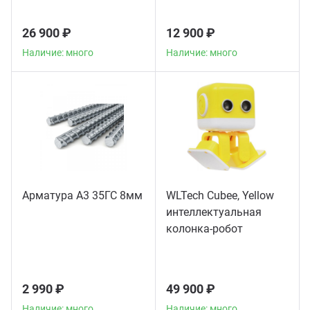
26 900 ₽
12 900 ₽
Наличие: много
Наличие: много
Арматура А3 35ГС 8мм
WLTech Cubee, Yellow
интеллектуальная
колонка-робот
2 990 ₽
49 900 ₽
Наличие: много
Наличие: много