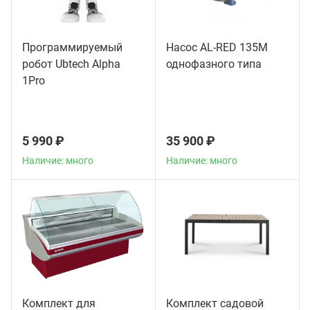
Программируемый
Насос AL-RED 135M
робот Ubtech Alpha
однофазного типа
1Pro
5 990 ₽
35 900 ₽
Наличие: много
Наличие: много
Комплект для
Комплект садовой