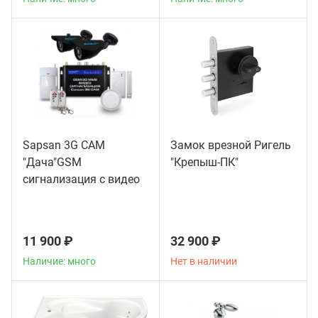
Sapsan 3G CAM
Замок врезной Ригель
"Дача"GSM
"Крепыш-ПК"
сигнализация с видео
11 900 ₽
32 900 ₽
Наличие: много
Нет в наличии