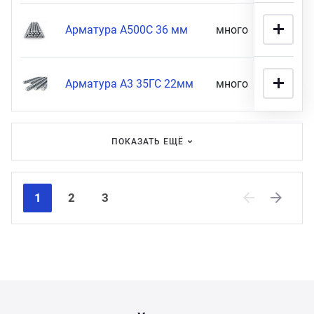
Арматура А500С 36 мм
много
48 900
Арматура А3 35ГС 22мм
много
11 900
ПОКАЗАТЬ ЕЩЁ
1
2
3
Previous
Next