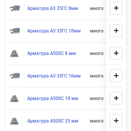
16 мм диаметр (
9
)
Арматура А3 35ГС 8мм
много
2 990
Арматура А3 35ГС 18мм
много
34 900
Арматура А500С 8 мм
много
82 900
Арматура А3 35ГС 16мм
много
1 990
Арматура А500С 18 мм
много
50 900
Арматура А500С 25 мм
много
85 900