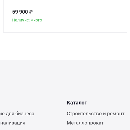
59 900 ₽
Наличие: много
Каталог
е для бизнеса
Строительство и ремонт
гнализация
Металлопрокат