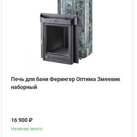
Стом
Печь для бани Ферингер Оптима Змеевик
наборный
16 900 ₽
Наличие: много