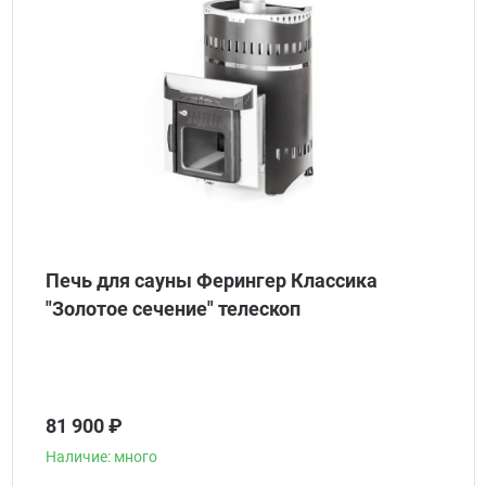
Печь для сауны Ферингер Классика
"Золотое сечение" телескоп
81 900 ₽
Наличие: много