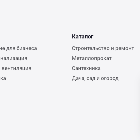
Каталог
е для бизнеса
Строительство и ремонт
гнализация
Металлопрокат
 вентиляция
Сантехника
ика
Дача, сад и огород