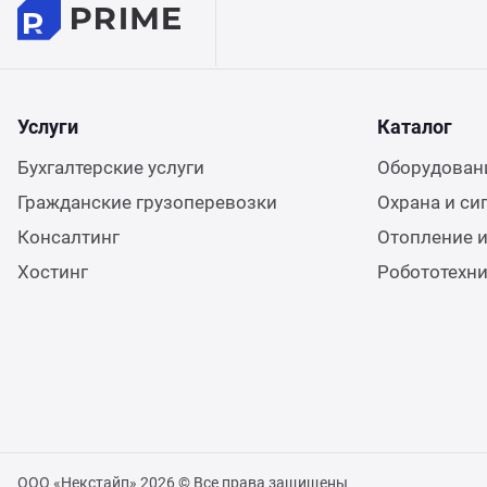
Услуги
Каталог
Бухгалтерские услуги
Оборудовани
Гражданские грузоперевозки
Охрана и си
Консалтинг
Отопление и
Хостинг
Робототехн
ООО «Некстайп» 2026 © Все права защищены