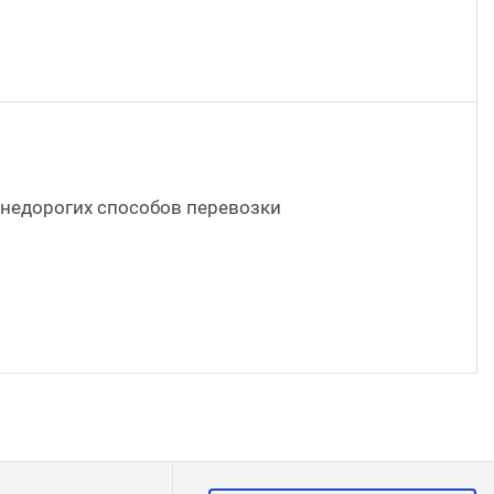
Стом
 недорогих способов перевозки