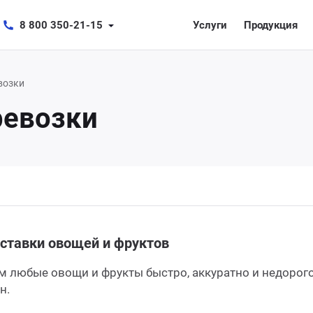
8 800 350-21-15
Услуги
Продукция
возки
ревозки
ставки овощей и фруктов
 любые овощи и фрукты быстро, аккуратно и недорог
н.