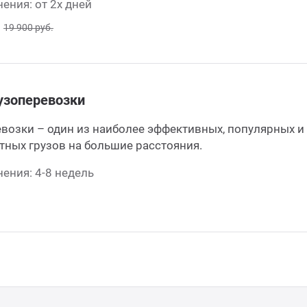
ения: от 2х дней
19 900 руб.
узоперевозки
возки – один из наиболее эффективных, популярных и
тных грузов на большие расстояния.
ения: 4-8 недель