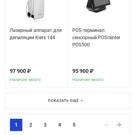
Лазерный аппарат для
POS-терминал
депиляции Kiers 144
сенсорный POScenter
POS500
97 900 ₽
95 900 ₽
Наличие: много
Наличие: много
ПОКАЗАТЬ ЕЩЁ
1
2
3
4
5
Previous
Next