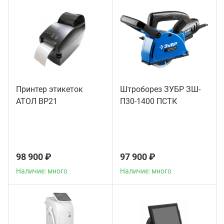
Принтер этикеток
Штроборез ЗУБР ЗШ-
АТОЛ BP21
П30-1400 ПСТК
98 900 ₽
97 900 ₽
Наличие: много
Наличие: много