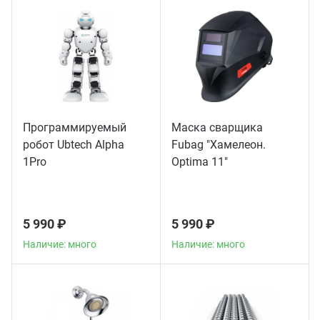
Программируемый
Маска сварщика
робот Ubtech Alpha
Fubag "Хамелеон.
1Pro
Optima 11"
5 990 ₽
5 990 ₽
Наличие: много
Наличие: много