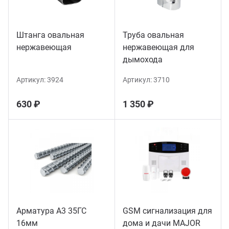
Штанга овальная
Труба овальная
нержавеющая
нержавеющая для
дымохода
Артикул:
3924
Артикул:
3710
630 ₽
1 350 ₽
Арматура А3 35ГС
GSM сигнализация для
16мм
дома и дачи MAJOR