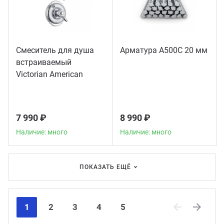
Смеситель для душа
Арматура А500С 20 мм
встраиваемый
Victorian American
Standard, хром
7 990 ₽
8 990 ₽
Наличие: много
Наличие: много
ПОКАЗАТЬ ЕЩЁ
1
2
3
4
5
Previous
Next