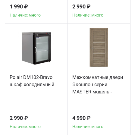
1 990 ₽
2 990 ₽
Наличие: много
Наличие: много
Polair DM102-Bravo
Межкомнатные двери
шкаф холодильный
Экошпон серии
MASTER модель -
56003
2 990 ₽
4 990 ₽
Наличие: много
Наличие: много