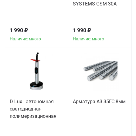
SYSTEMS GSM 30A
1 990 ₽
1 990 ₽
Наличие: много
Наличие: много
D-Lux - автономная
Арматура А3 35ГС 8мм
светодиодная
полимеризационная
лампа повышенной
мощности