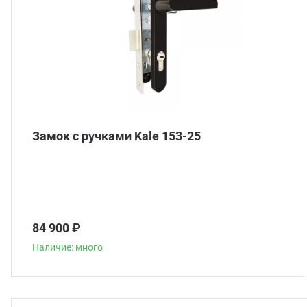
Замок с ручками Kale 153-25
84 900 ₽
Наличие: много