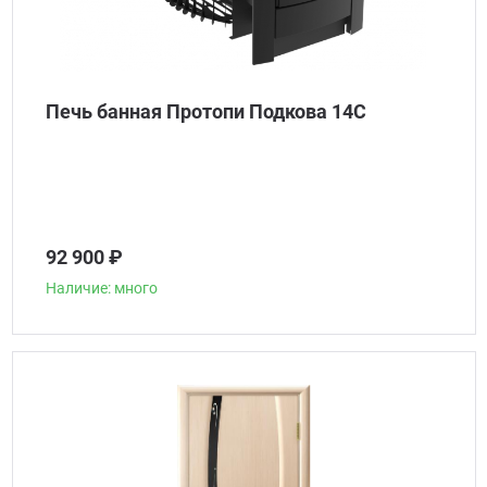
Печь банная Протопи Подкова 14С
92 900 ₽
Наличие: много