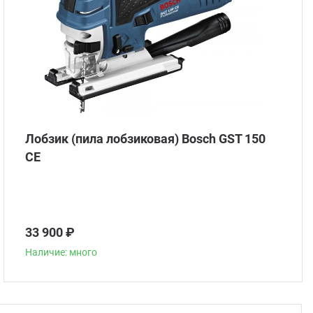
Лобзик (пила лобзиковая) Bosch GST 150
CE
33 900 ₽
Наличие: много