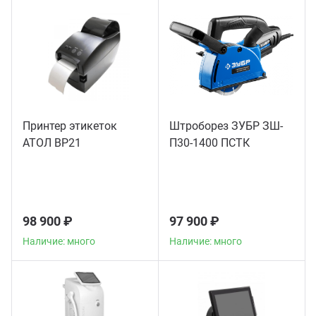
Принтер этикеток
Штроборез ЗУБР ЗШ-
АТОЛ BP21
П30-1400 ПСТК
98 900 ₽
97 900 ₽
Наличие: много
Наличие: много