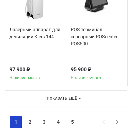
Лазерный аппарат для
POS-терминал
депиляции Kiers 144
сенсорный POScenter
POS500
97 900 ₽
95 900 ₽
Наличие: много
Наличие: много
ПОКАЗАТЬ ЕЩЁ
1
2
3
4
5
Previous
Next