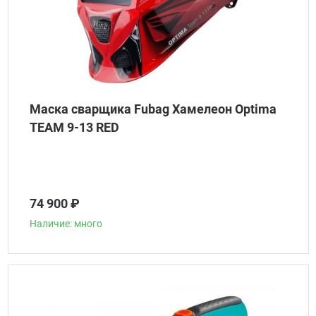
Маска сварщика Fubag Хамелеон Optima
TEAM 9-13 RED
74 900 ₽
Наличие: много