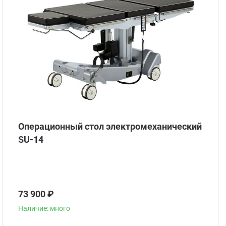
Операционный стол электромеханический
SU-14
73 900 ₽
Наличие: много