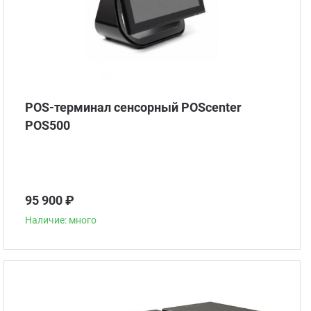
POS-терминал сенсорный POScenter
POS500
95 900 ₽
Наличие: много