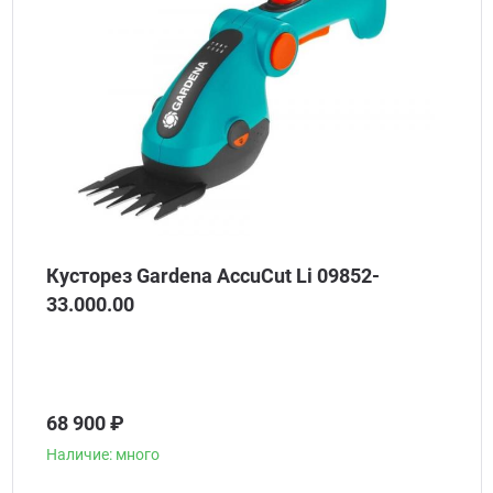
Кусторез Gardena AccuCut Li 09852-
33.000.00
68 900 ₽
Наличие: много