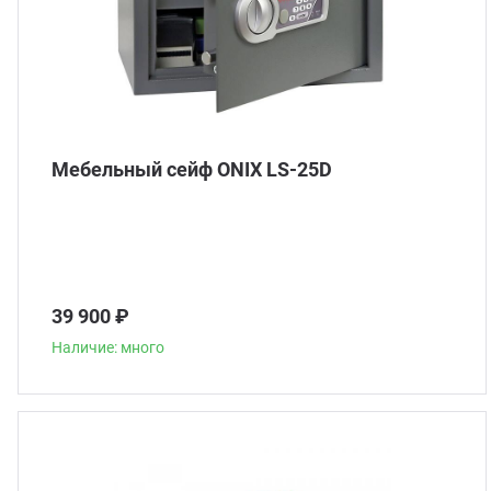
Мебельный сейф ONIX LS-25D
39 900 ₽
Наличие: много