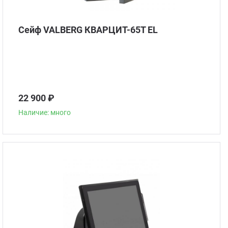
Сейф VALBERG КВАРЦИТ-65Т EL
22 900 ₽
Наличие: много