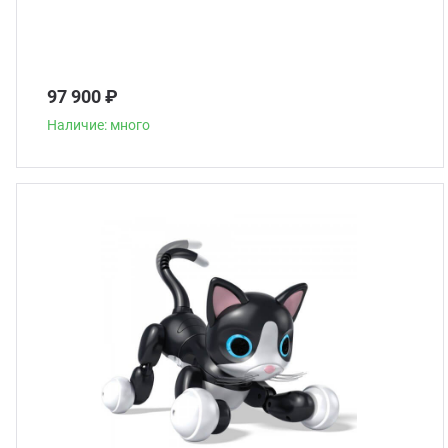
97 900 ₽
Наличие: много