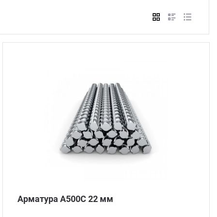
Стом
Арматура А500С 22 мм