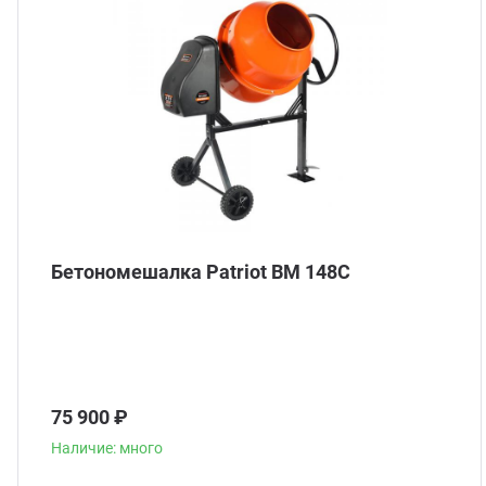
Бетономешалка Patriot BM 148C
75 900 ₽
Наличие: много