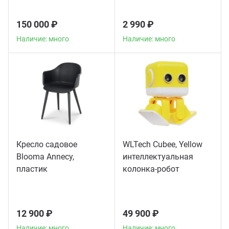
150 000 ₽
2 990 ₽
Наличие: много
Наличие: много
Кресло садовое
WLTech Cubee, Yellow
Blooma Annecy,
интеллектуальная
пластик
колонка-робот
12 900 ₽
49 900 ₽
Наличие: много
Наличие: много