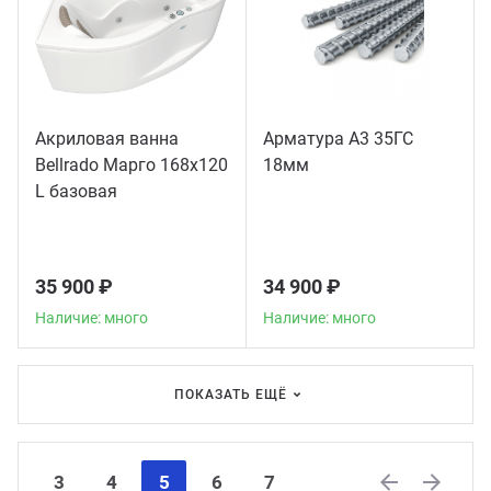
Акриловая ванна
Арматура А3 35ГС
Bellrado Марго 168x120
18мм
L базовая
35 900 ₽
34 900 ₽
Наличие: много
Наличие: много
ПОКАЗАТЬ ЕЩЁ
3
4
5
6
7