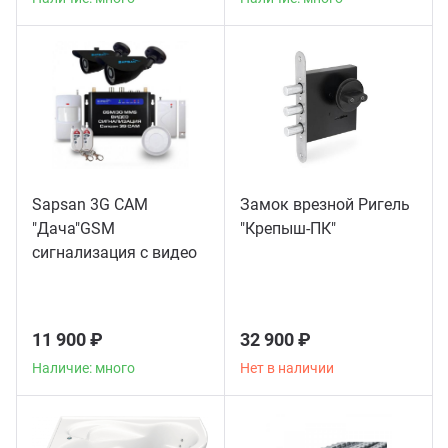
Sapsan 3G CAM
Замок врезной Ригель
"Дача"GSM
"Крепыш-ПК"
сигнализация с видео
11 900 ₽
32 900 ₽
Наличие: много
Нет в наличии