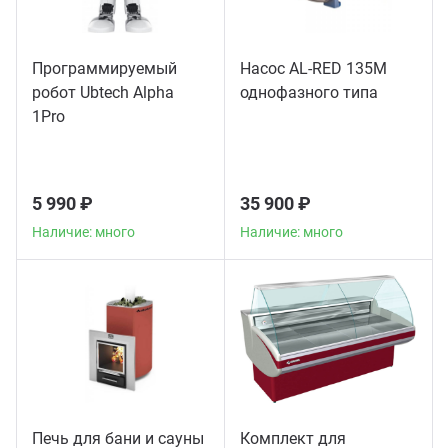
Программируемый
Насос AL-RED 135M
робот Ubtech Alpha
однофазного типа
1Pro
5 990 ₽
35 900 ₽
Наличие: много
Наличие: много
Печь для бани и сауны
Комплект для