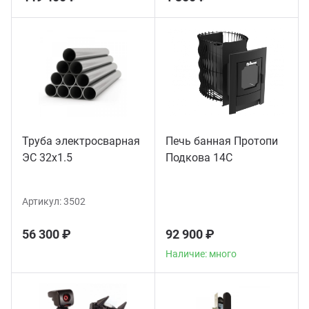
Труба электросварная
Печь банная Протопи
ЭС 32x1.5
Подкова 14С
Артикул:
3502
56 300 ₽
92 900 ₽
Наличие: много