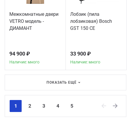
Межкомнатные двери
Лобзик (пила
VETRO модель -
лобзиковая) Bosch
ДИАМАНТ
GST 150 CE
94 900 ₽
33 900 ₽
Наличие: много
Наличие: много
ПОКАЗАТЬ ЕЩЁ
1
2
3
4
5
Previous
Next