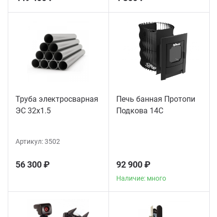
Труба электросварная
Печь банная Протопи
ЭС 32x1.5
Подкова 14С
Артикул:
3502
56 300 ₽
92 900 ₽
Наличие: много