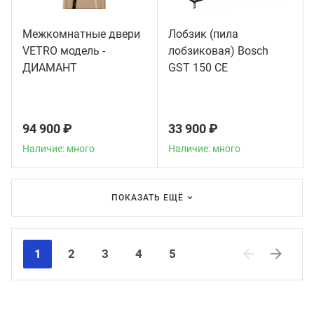
Межкомнатные двери
Лобзик (пила
VETRO модель -
лобзиковая) Bosch
ДИАМАНТ
GST 150 CE
94 900 ₽
33 900 ₽
Наличие: много
Наличие: много
ПОКАЗАТЬ ЕЩЁ
1
2
3
4
5
Previous
Next