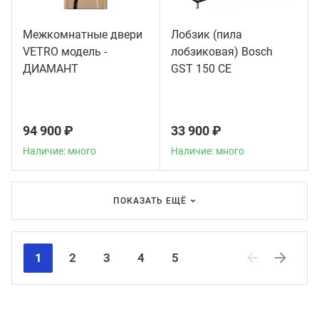
Межкомнатные двери
Лобзик (пила
VETRO модель -
лобзиковая) Bosch
ДИАМАНТ
GST 150 CE
94 900 ₽
33 900 ₽
Наличие: много
Наличие: много
ПОКАЗАТЬ ЕЩЁ
1
2
3
4
5
Previous
Next