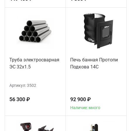
Труба электросварная
Печь банная Протопи
ЭС 32x1.5
Подкова 14С
Артикул:
3502
56 300 ₽
92 900 ₽
Наличие: много