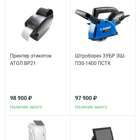
Принтер этикеток
Штроборез ЗУБР ЗШ-
АТОЛ BP21
П30-1400 ПСТК
98 900 ₽
97 900 ₽
Наличие: много
Наличие: много