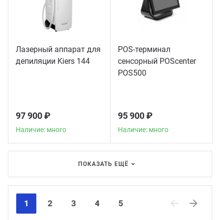
Лазерный аппарат для
POS-терминал
депиляции Kiers 144
сенсорный POScenter
POS500
97 900 ₽
95 900 ₽
Наличие: много
Наличие: много
ПОКАЗАТЬ ЕЩЁ
1
2
3
4
5
Previous
Next