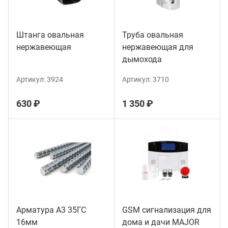
Штанга овальная
Труба овальная
нержавеющая
нержавеющая для
дымохода
Артикул:
3924
Артикул:
3710
630 ₽
1 350 ₽
Арматура А3 35ГС
GSM сигнализация для
16мм
дома и дачи MAJOR