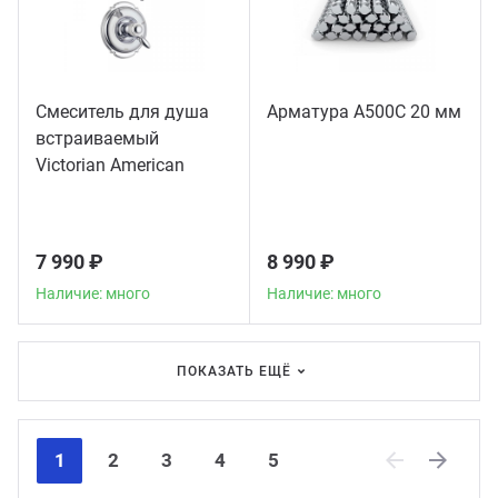
Смеситель для душа
Арматура А500С 20 мм
встраиваемый
Victorian American
Standard, хром
7 990 ₽
8 990 ₽
Наличие: много
Наличие: много
ПОКАЗАТЬ ЕЩЁ
1
2
3
4
5
Previous
Next