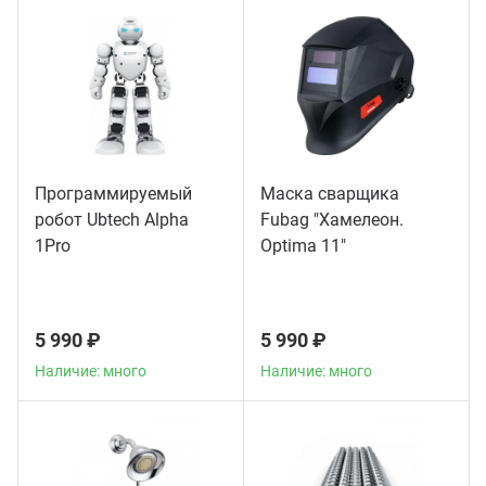
Программируемый
Маска сварщика
робот Ubtech Alpha
Fubag "Хамелеон.
1Pro
Optima 11"
5 990 ₽
5 990 ₽
Наличие: много
Наличие: много