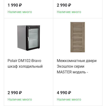
1 990 ₽
2 990 ₽
Наличие: много
Наличие: много
Polair DM102-Bravo
Межкомнатные двери
шкаф холодильный
Экошпон серии
MASTER модель -
56003
2 990 ₽
4 990 ₽
Наличие: много
Наличие: много