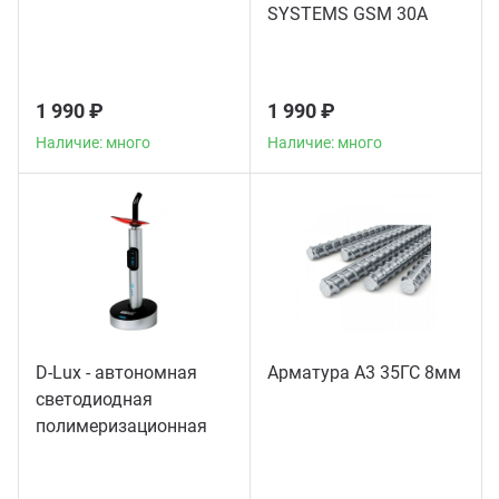
SYSTEMS GSM 30A
1 990 ₽
1 990 ₽
Наличие: много
Наличие: много
D-Lux - автономная
Арматура А3 35ГС 8мм
светодиодная
полимеризационная
лампа повышенной
мощности