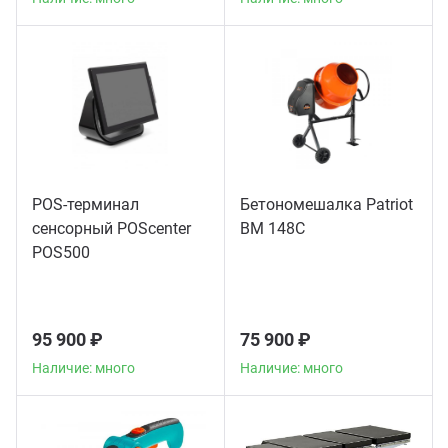
POS-терминал
Бетономешалка Patriot
сенсорный POScenter
BM 148C
POS500
95 900 ₽
75 900 ₽
Наличие: много
Наличие: много