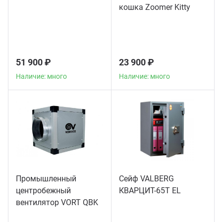
кошка Zoomer Kitty
51 900 ₽
23 900 ₽
Наличие: много
Наличие: много
Промышленный
Сейф VALBERG
центробежный
КВАРЦИТ-65Т EL
вентилятор VORT QBK
COMFORT 10/10 4M 1V