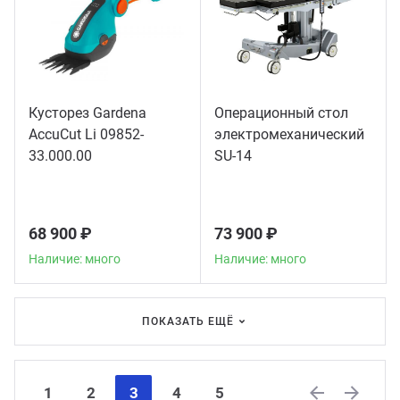
Кусторез Gardena
Операционный стол
AccuCut Li 09852-
электромеханический
33.000.00
SU-14
68 900 ₽
73 900 ₽
Наличие: много
Наличие: много
ПОКАЗАТЬ ЕЩЁ
1
2
3
4
5