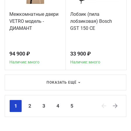
Межкомнатные двери
Лобзик (пила
VETRO модель -
лобзиковая) Bosch
ДИАМАНТ
GST 150 CE
94 900 ₽
33 900 ₽
Наличие: много
Наличие: много
ПОКАЗАТЬ ЕЩЁ
1
2
3
4
5
Previous
Next