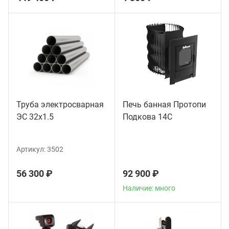
Труба электросварная
Печь банная Протопи
ЭС 32x1.5
Подкова 14С
Артикул:
3502
56 300 ₽
92 900 ₽
Наличие: много