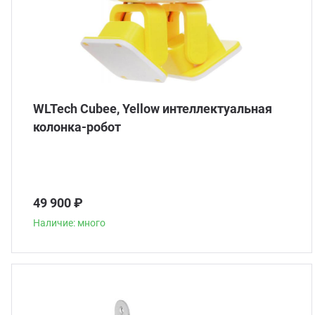
WLTech Cubee, Yellow интеллектуальная
колонка-робот
49 900 ₽
Наличие: много