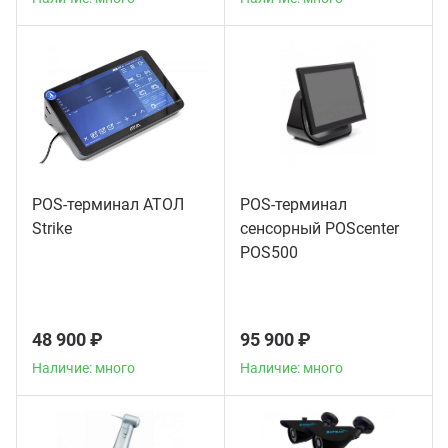
POS-терминал АТОЛ
POS-терминал
Strike
сенсорный POScenter
POS500
48 900 ₽
95 900 ₽
Наличие: много
Наличие: много