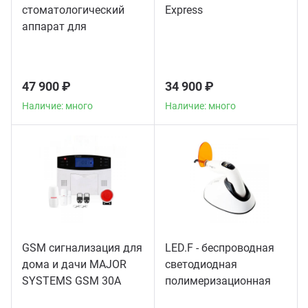
стоматологический
Express
аппарат для
пломбирования
корневых каналов
47 900 ₽
34 900 ₽
Наличие: много
Наличие: много
GSM сигнализация для
LED.F - беспроводная
дома и дачи MAJOR
светодиодная
SYSTEMS GSM 30A
полимеризационная
лампа