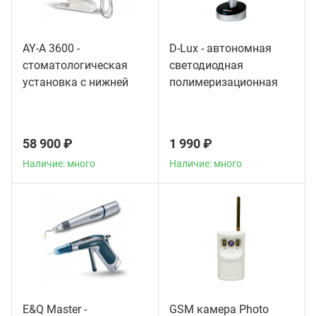
AY-A 3600 -
D-Lux - автономная
стоматологическая
светодиодная
установка с нижней
полимеризационная
подачей инструментов
лампа повышенной
мощности
58 900 ₽
1 990 ₽
Наличие: много
Наличие: много
E&Q Master -
GSM камера Photo