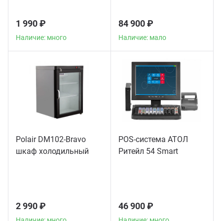
1 990 ₽
84 900 ₽
Наличие: много
Наличие: мало
Polair DM102-Bravo
POS-система АТОЛ
шкаф холодильный
Ритейл 54 Smart
2 990 ₽
46 900 ₽
Наличие: много
Наличие: много