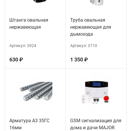
Штанга овальная
Труба овальная
нержавеющая
нержавеющая для
дымохода
Артикул:
3924
Артикул:
3710
630 ₽
1 350 ₽
Арматура А3 35ГС
GSM сигнализация для
16мм
дома и дачи MAJOR