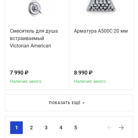
Смеситель для душа
Арматура А500С 20 мм
встраиваемый
Victorian American
Standard, хром
7 990 ₽
8 990 ₽
Наличие: много
Наличие: много
ПОКАЗАТЬ ЕЩЁ
1
2
3
4
5
Previous
Next