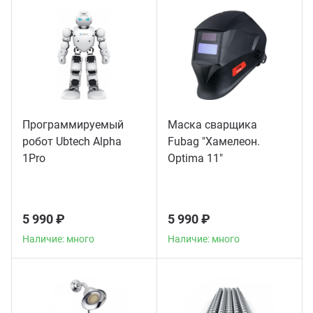
Программируемый
Маска сварщика
робот Ubtech Alpha
Fubag "Хамелеон.
1Pro
Optima 11"
5 990 ₽
5 990 ₽
Наличие: много
Наличие: много