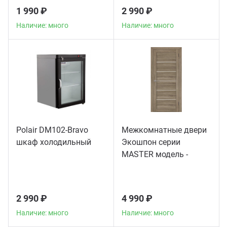
1 990 ₽
2 990 ₽
Наличие: много
Наличие: много
Polair DM102-Bravo
Межкомнатные двери
шкаф холодильный
Экошпон серии
MASTER модель -
56003
2 990 ₽
4 990 ₽
Наличие: много
Наличие: много