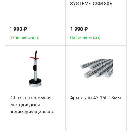
SYSTEMS GSM 30A
1 990 ₽
1 990 ₽
Наличие: много
Наличие: много
D-Lux - автономная
Арматура А3 35ГС 8мм
светодиодная
полимеризационная
лампа повышенной
мощности