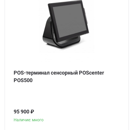
POS-терминал сенсорный POScenter
POS500
95 900 ₽
Наличие: много