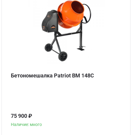
Бетономешалка Patriot BM 148C
75 900 ₽
Наличие: много