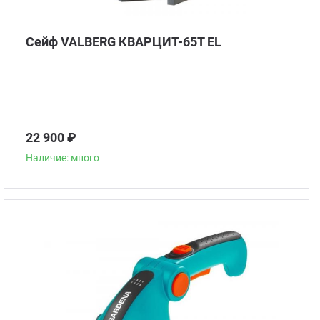
Сейф VALBERG КВАРЦИТ-65Т EL
22 900 ₽
Наличие: много