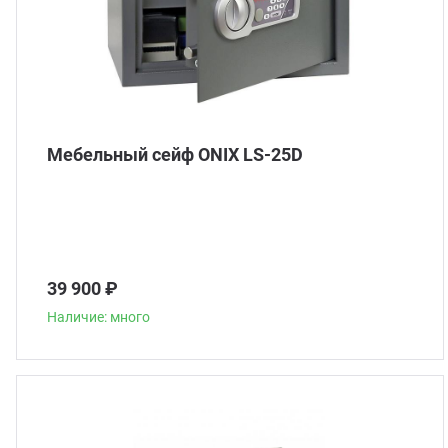
Мебельный сейф ONIX LS-25D
39 900 ₽
Наличие: много