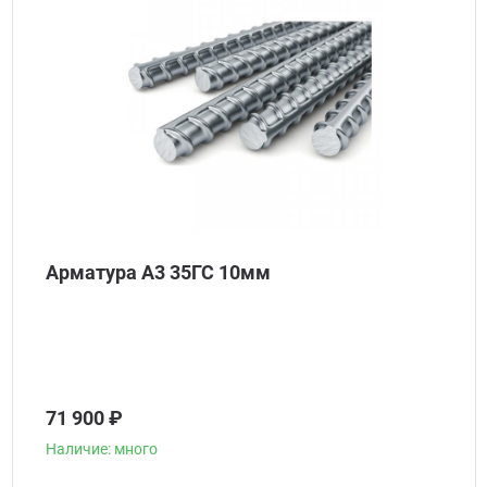
Арматура А3 35ГС 10мм
71 900 ₽
Наличие: много