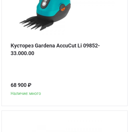
Кусторез Gardena AccuCut Li 09852-
33.000.00
68 900 ₽
Наличие: много