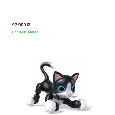
97 900 ₽
Наличие: много