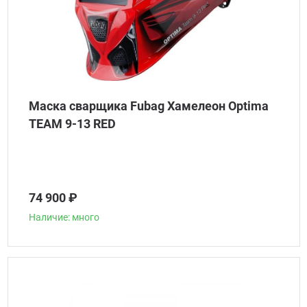
Маска сварщика Fubag Хамелеон Optima
TEAM 9-13 RED
74 900 ₽
Наличие: много