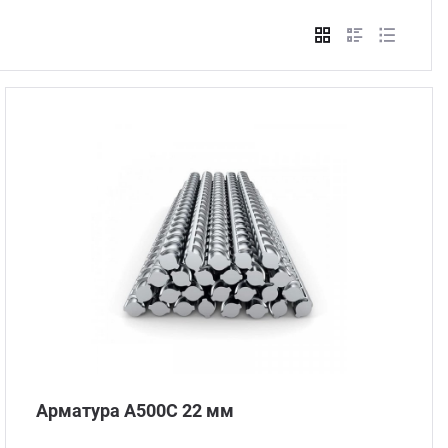
Стом
Арматура А500С 22 мм