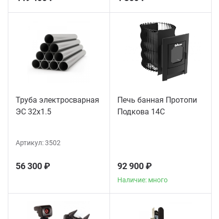
Труба электросварная
Печь банная Протопи
ЭС 32x1.5
Подкова 14С
Артикул:
3502
56 300 ₽
92 900 ₽
Наличие: много