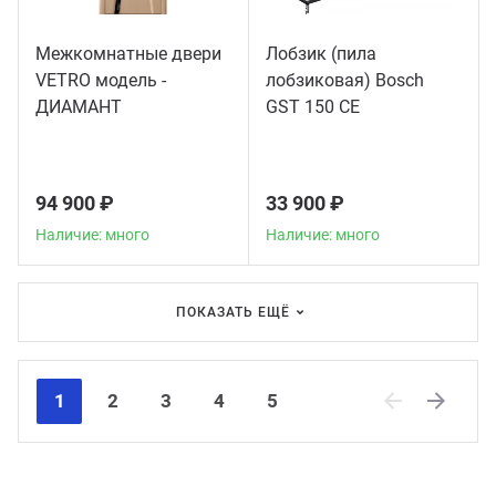
Межкомнатные двери
Лобзик (пила
VETRO модель -
лобзиковая) Bosch
ДИАМАНТ
GST 150 CE
94 900 ₽
33 900 ₽
Наличие: много
Наличие: много
ПОКАЗАТЬ ЕЩЁ
1
2
3
4
5
Previous
Next