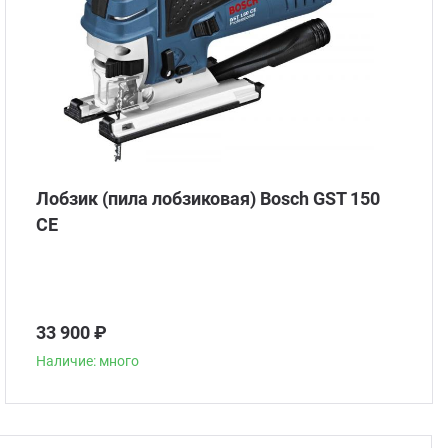
Лобзик (пила лобзиковая) Bosch GST 150
CE
33 900 ₽
Наличие: много