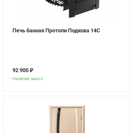
Печь банная Протопи Подкова 14С
92 900 ₽
Наличие: много