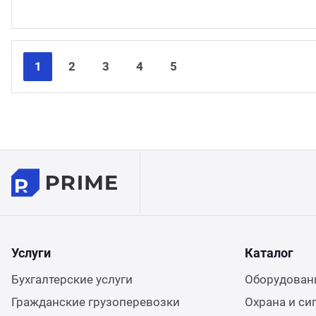
1
2
3
4
5
Услуги
Каталог
Бухгалтерские услуги
Оборудовани
Гражданские грузоперевозки
Охрана и си