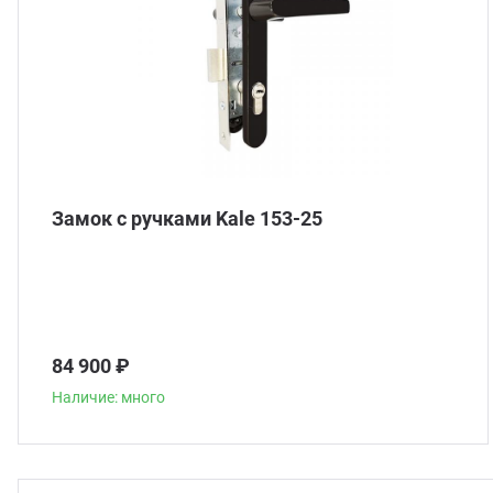
Замок с ручками Kale 153-25
84 900 ₽
Наличие: много