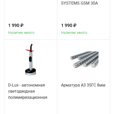
SYSTEMS GSM 30A
1 990 ₽
1 990 ₽
Наличие: много
Наличие: много
D-Lux - автономная
Арматура А3 35ГС 8мм
светодиодная
полимеризационная
лампа повышенной
мощности