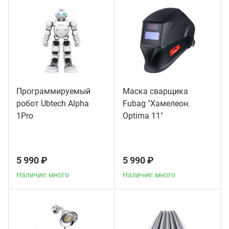
Программируемый
Маска сварщика
робот Ubtech Alpha
Fubag "Хамелеон.
1Pro
Optima 11"
5 990 ₽
5 990 ₽
Наличие: много
Наличие: много