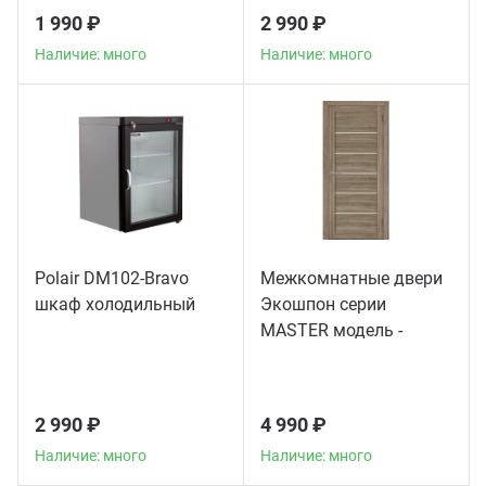
1 990 ₽
2 990 ₽
Наличие: много
Наличие: много
Polair DM102-Bravo
Межкомнатные двери
шкаф холодильный
Экошпон серии
MASTER модель -
56003
2 990 ₽
4 990 ₽
Наличие: много
Наличие: много