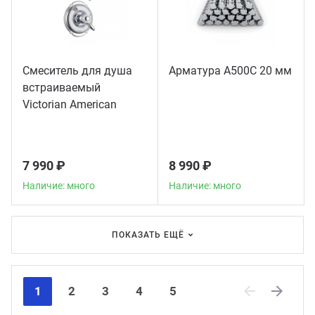
Смеситель для душа
Арматура А500С 20 мм
встраиваемый
Victorian American
Standard, хром
7 990 ₽
8 990 ₽
Наличие: много
Наличие: много
ПОКАЗАТЬ ЕЩЁ
1
2
3
4
5
Previous
Next