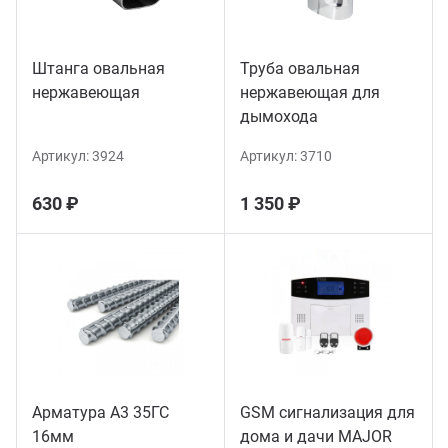
Штанга овальная
Труба овальная
нержавеющая
нержавеющая для
дымохода
Артикул:
3924
Артикул:
3710
630 ₽
1 350 ₽
Арматура А3 35ГС
GSM сигнализация для
16мм
дома и дачи MAJOR