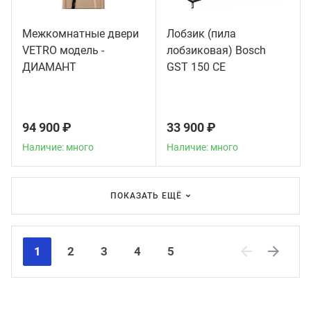
Межкомнатные двери
Лобзик (пила
VETRO модель -
лобзиковая) Bosch
ДИАМАНТ
GST 150 CE
94 900 ₽
33 900 ₽
Наличие: много
Наличие: много
ПОКАЗАТЬ ЕЩЁ
1
2
3
4
5
Previous
Next