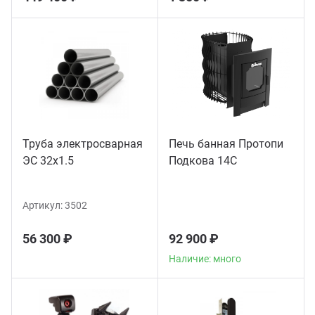
Труба электросварная
Печь банная Протопи
ЭС 32x1.5
Подкова 14С
Артикул:
3502
56 300 ₽
92 900 ₽
Наличие: много