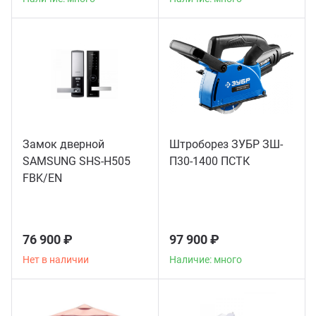
Замок дверной
Штроборез ЗУБР ЗШ-
SAMSUNG SHS-H505
П30-1400 ПСТК
FBK/EN
76 900 ₽
97 900 ₽
Нет в наличии
Наличие: много