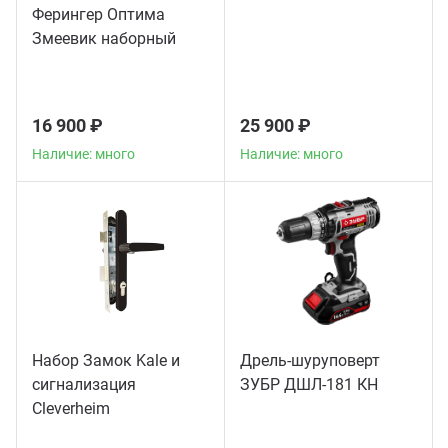
Ферингер Оптима
Змеевик наборный
16 900 ₽
25 900 ₽
Наличие: много
Наличие: много
Набор Замок Kale и
Дрель-шуруповерт
сигнализация
ЗУБР ДШЛ-181 КН
Сleverheim