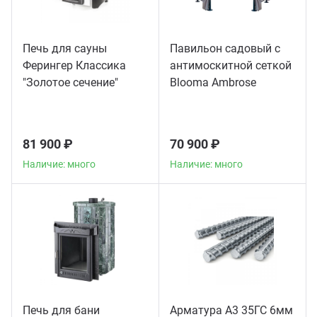
Печь для сауны
Павильон садовый с
Ферингер Классика
антимоскитной сеткой
"Золотое сечение"
Blooma Ambrose
телескоп
81 900 ₽
70 900 ₽
Наличие: много
Наличие: много
Печь для бани
Арматура А3 35ГС 6мм