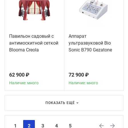
Павильон садовый с
Аппарат
антимоскитной сеткой
ультразвуковой Bio
Blooma Creola
Sonic B790 Gezatone
62 900 ₽
72 900 ₽
Наличие: много
Наличие: много
ПОКАЗАТЬ ЕЩЁ
1
2
3
4
5