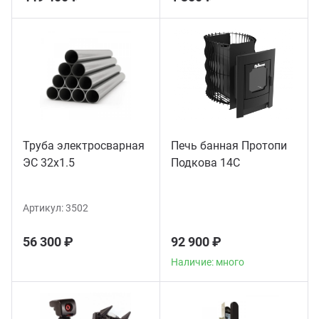
Труба электросварная
Печь банная Протопи
ЭС 32x1.5
Подкова 14С
Артикул:
3502
56 300 ₽
92 900 ₽
Наличие: много