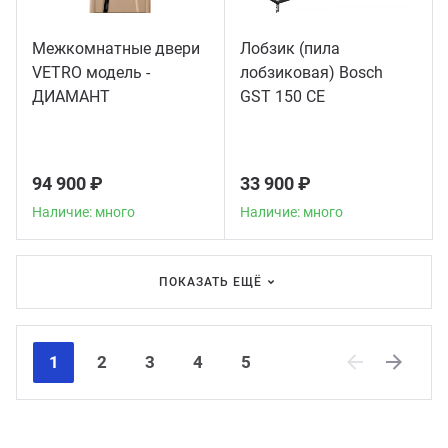
Межкомнатные двери
Лобзик (пила
VETRO модель -
лобзиковая) Bosch
ДИАМАНТ
GST 150 CE
94 900 ₽
33 900 ₽
Наличие: много
Наличие: много
ПОКАЗАТЬ ЕЩЁ
1
2
3
4
5
Previous
Next