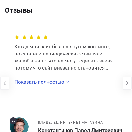
Отзывы
Когда мой сайт был на другом хостинге,
покупатели периодически оставляли
жалобы на то, что не могут сделать заказ,
потому что сайт внезапно становится
недоступен. В 2017 году сайт был
перенесён на
Показать полностью
ВЛАДЕЛЕЦ ИНТЕРНЕТ-МАГАЗИНА
Константинов Павел Дмитриевич