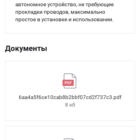
автономное устройство, не требующее
прокладки проводов, максимально
простое в установке и использовании.
Документы
6aa4a5f6ce10cab8b2bbf07cd2f737c3.pdf
8 кб