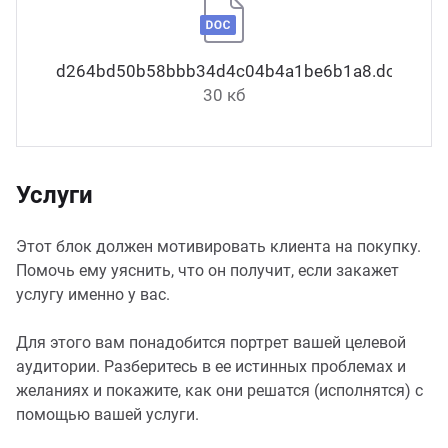
d264bd50b58bbb34d4c04b4a1be6b1a8.docx
30 кб
Услуги
Этот блок должен мотивировать клиента на покупку.
Помочь ему уяснить, что он получит, если закажет
услугу именно у вас.
Для этого вам понадобится портрет вашей целевой
аудитории. Разберитесь в ее истинных проблемах и
желаниях и покажите, как они решатся (исполнятся) с
помощью вашей услуги.