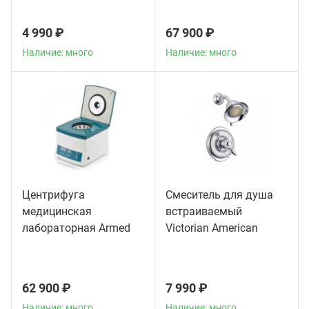
4 990 ₽
67 900 ₽
Наличие: много
Наличие: много
Центрифуга
Смеситель для душа
медицинская
встраиваемый
лабораторная Armed
Victorian American
CH80-2S
Standard, хром
62 900 ₽
7 990 ₽
Наличие: много
Наличие: много