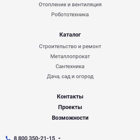
Отопление и вентиляция
Робототехника
Каталог
Строительство и ремонт
Металлопрокат
Сантехника
Дача, сад и огород
Контакты
Проекты
Возможности
8 800 350-21-15