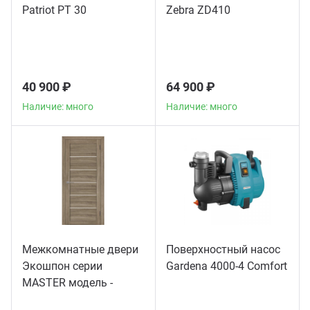
Patriot PT 30
Zebra ZD410
40 900 ₽
64 900 ₽
Наличие: много
Наличие: много
Межкомнатные двери
Поверхностный насос
Экошпон серии
Gardena 4000-4 Comfort
MASTER модель -
56003