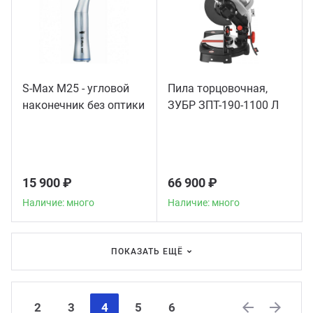
S-Max M25 - угловой
Пила торцовочная,
наконечник без оптики
ЗУБР ЗПТ-190-1100 Л
15 900 ₽
66 900 ₽
Наличие: много
Наличие: много
ПОКАЗАТЬ ЕЩЁ
2
3
4
5
6