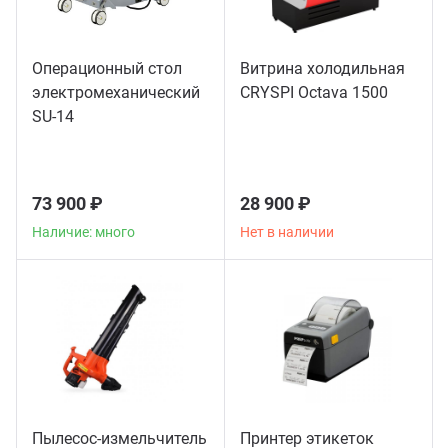
Операционный стол
Витрина холодильная
электромеханический
CRYSPI Octava 1500
SU-14
73 900 ₽
28 900 ₽
Наличие: много
Нет в наличии
Пылесос-измельчитель
Принтер этикеток