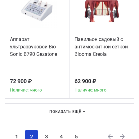
Аппарат
Павильон садовый с
ультразвуковой Bio
антимоскитной сеткой
Sonic B790 Gezatone
Blooma Creola
72 900 ₽
62 900 ₽
Наличие: много
Наличие: много
ПОКАЗАТЬ ЕЩЁ
1
2
3
4
5