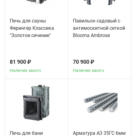
Печь для сауны
Павильон садовый с
Ферингер Классика
антимоскитной сеткой
"Золотое сечение"
Blooma Ambrose
телескоп
81 900 ₽
70 900 ₽
Наличие: много
Наличие: много
Печь для бани
Арматура А3 35ГС 6мм