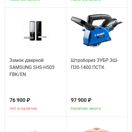
Замок дверной
Штроборез ЗУБР ЗШ-
SAMSUNG SHS-H505
П30-1400 ПСТК
FBK/EN
76 900 ₽
97 900 ₽
Нет в наличии
Наличие: много