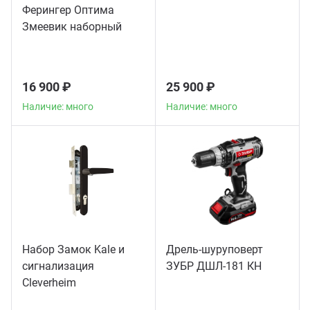
Ферингер Оптима
Змеевик наборный
16 900 ₽
25 900 ₽
Наличие: много
Наличие: много
Набор Замок Kale и
Дрель-шуруповерт
сигнализация
ЗУБР ДШЛ-181 КН
Сleverheim