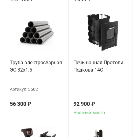
Труба электросварная
Печь банная Протопи
ЭС 32x1.5
Подкова 14С
Артикул:
3502
56 300 ₽
92 900 ₽
Наличие: много