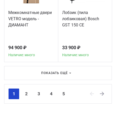
Межкомнатные двери
Лобзик (пила
VETRO модель -
лобзиковая) Bosch
ДИАМАНТ
GST 150 CE
94 900 ₽
33 900 ₽
Наличие: много
Наличие: много
ПОКАЗАТЬ ЕЩЁ
1
2
3
4
5
Previous
Next