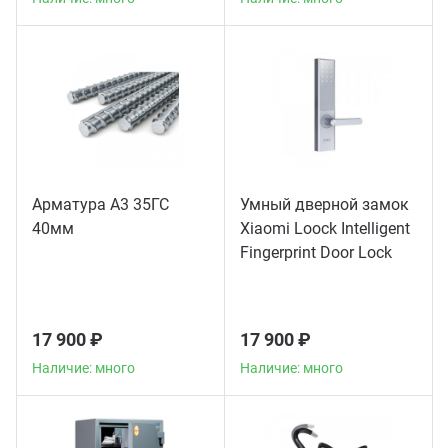
Арматура А3 35ГС
Умный дверной замок
40мм
Xiaomi Loock Intelligent
Fingerprint Door Lock
Classic
17 900 ₽
17 900 ₽
Наличие: много
Наличие: много