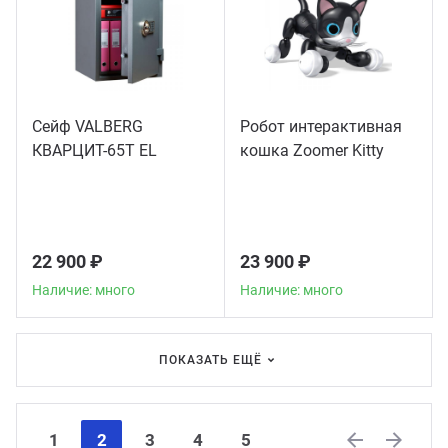
Сейф VALBERG
Робот интерактивная
КВАРЦИТ-65Т EL
кошка Zoomer Kitty
22 900 ₽
23 900 ₽
Наличие: много
Наличие: много
ПОКАЗАТЬ ЕЩЁ
1
2
3
4
5