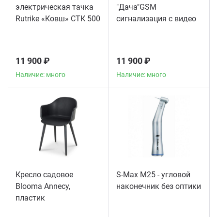
электрическая тачка
"Дача"GSM
Rutrike «Ковш» СТК 500
сигнализация с видео
11 900 ₽
11 900 ₽
Наличие: много
Наличие: много
Кресло садовое
S-Max M25 - угловой
Blooma Annecy,
наконечник без оптики
пластик