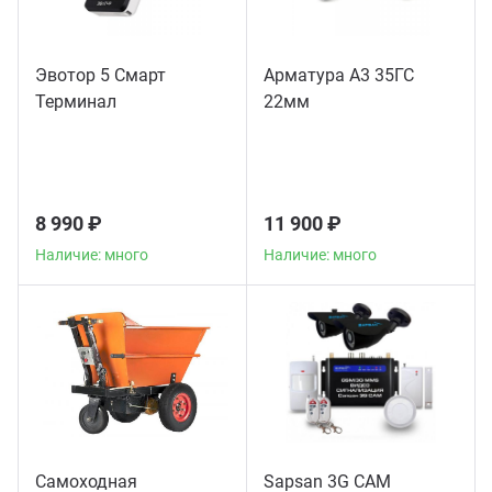
Эвотор 5 Смарт
Арматура А3 35ГС
Терминал
22мм
8 990 ₽
11 900 ₽
Наличие: много
Наличие: много
Самоходная
Sapsan 3G CAM