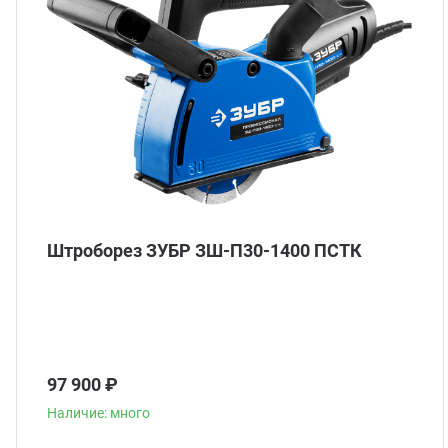
Штроборез ЗУБР ЗШ-П30-1400 ПСТК
97 900 ₽
Наличие: много