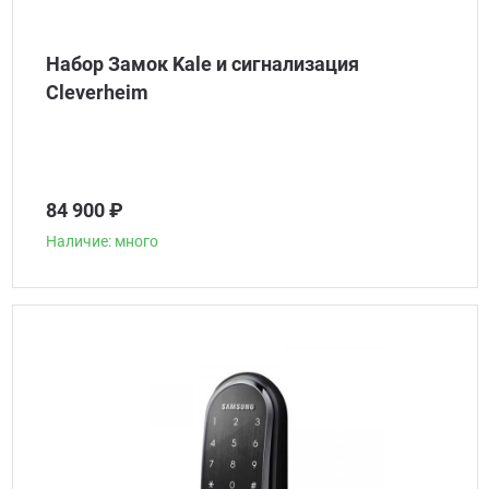
Набор Замок Kale и сигнализация
Сleverheim
84 900 ₽
Наличие: много