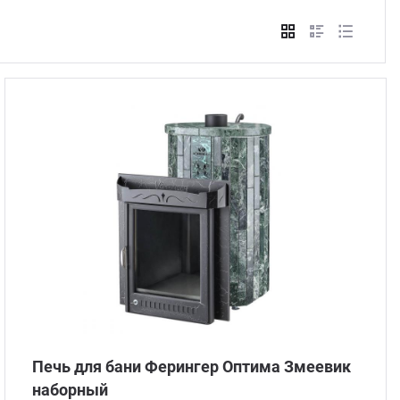
Стом
Печь для бани Ферингер Оптима Змеевик
наборный