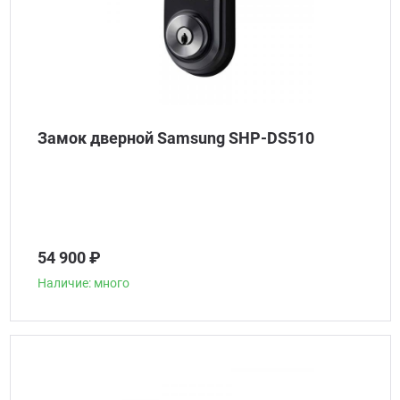
Замок дверной Samsung SHP-DS510
54 900 ₽
Наличие: много