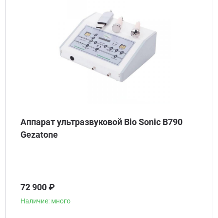
Аппарат ультразвуковой Bio Sonic B790
Gezatone
72 900 ₽
Наличие: много