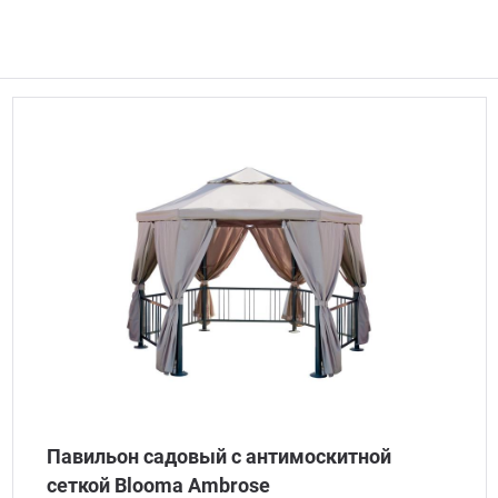
Павильон садовый с антимоскитной
сеткой Blooma Ambrose