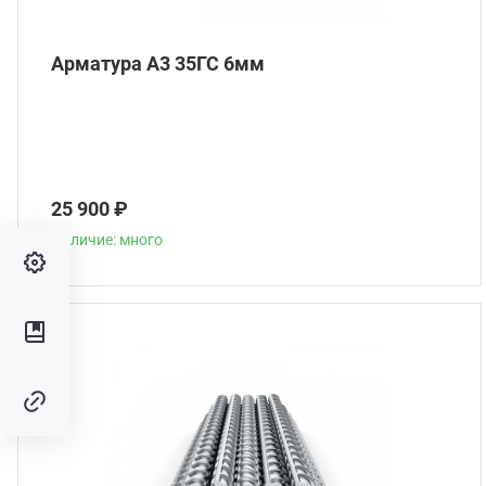
Арматура А3 35ГС 6мм
25 900 ₽
Наличие: много