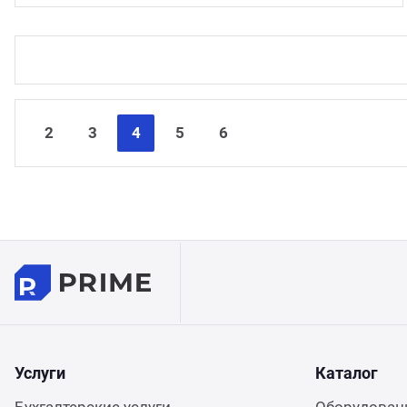
2
3
4
5
6
Услуги
Каталог