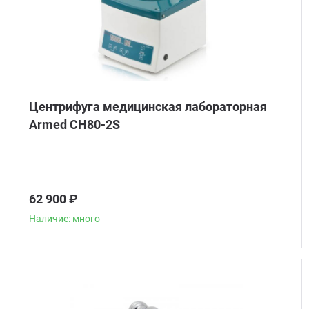
Центрифуга медицинская лабораторная
Armed CH80-2S
62 900 ₽
Наличие: много