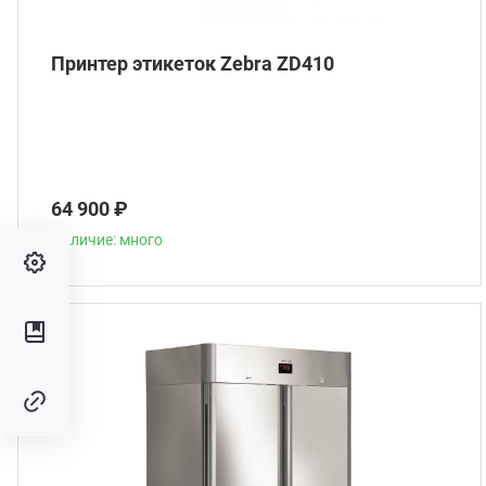
Принтер этикеток Zebra ZD410
64 900 ₽
Наличие: много