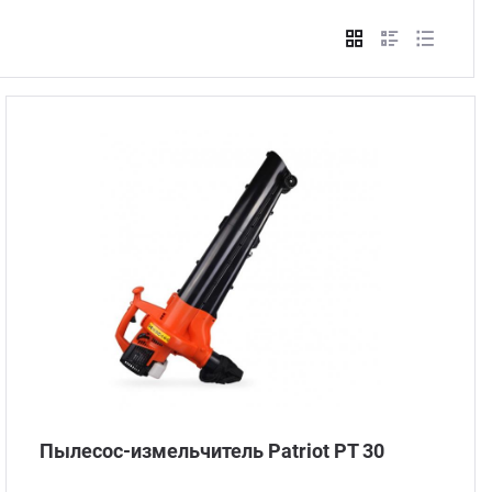
Стом
Пылесос-измельчитель Patriot PT 30