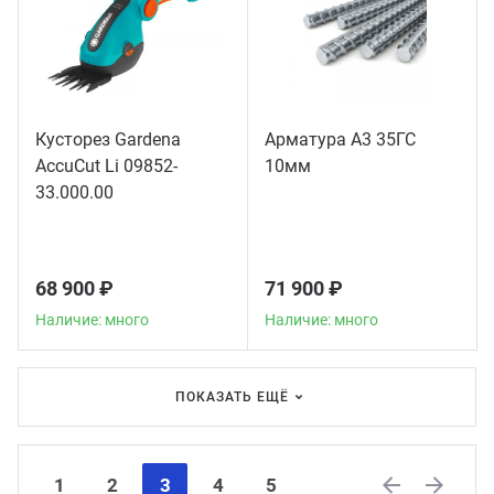
Кусторез Gardena
Арматура А3 35ГС
AccuCut Li 09852-
10мм
33.000.00
68 900 ₽
71 900 ₽
Наличие: много
Наличие: много
ПОКАЗАТЬ ЕЩЁ
1
2
3
4
5