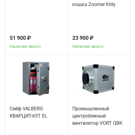
кошка Zoomer Kitty
51 900 ₽
23 900 ₽
Наличие: много
Наличие: много
Сейф VALBERG
Промышленный
КВАРЦИТ-65Т EL
центробежный
вентилятор VORT QBK
COMFORT 10/10 4M 1V