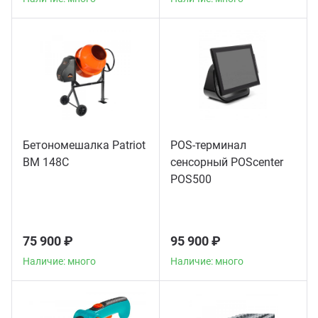
Бетономешалка Patriot
POS-терминал
BM 148C
сенсорный POScenter
POS500
75 900 ₽
95 900 ₽
Наличие: много
Наличие: много