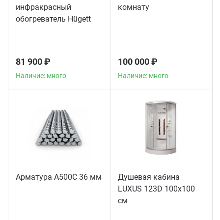
инфракрасный
комнату
обогреватель Hügett
Floor Black
81 900 ₽
100 000 ₽
Наличие: много
Наличие: много
Арматура А500С 36 мм
Душевая кабина
LUXUS 123D 100х100
см