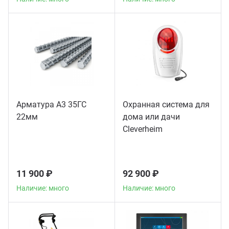
Арматура А3 35ГС
Охранная система для
22мм
дома или дачи
Сleverheim
11 900 ₽
92 900 ₽
Наличие: много
Наличие: много