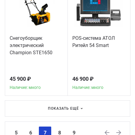
Снегоуборщик
POS-система АТОЛ
электрический
Ритейл 54 Smart
Champion STE1650
45 900 ₽
46 900 ₽
Наличие: много
Наличие: много
ПОКАЗАТЬ ЕЩЁ
5
6
7
8
9