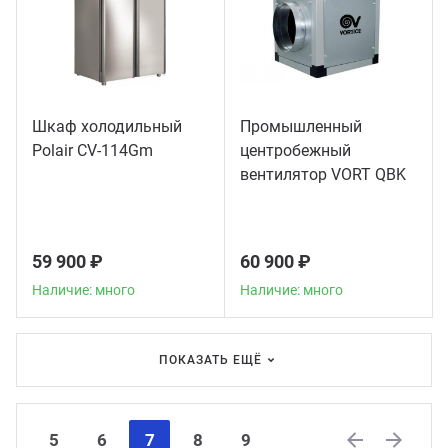
Шкаф холодильный
Промышленный
Polair CV-114Gm
центробежный
вентилятор VORT QBK
COMFORT 10/10 4M 1V
59 900 ₽
60 900 ₽
Наличие: много
Наличие: много
ПОКАЗАТЬ ЕЩЁ
5
6
7
8
9