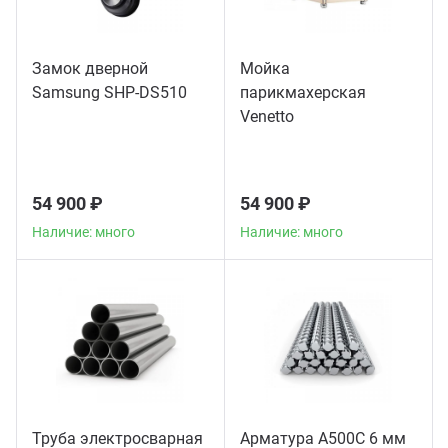
Замок дверной
Мойка
Samsung SHP-DS510
парикмахерская
Venetto
54 900 ₽
54 900 ₽
Наличие: много
Наличие: много
Труба электросварная
Арматура А500С 6 мм