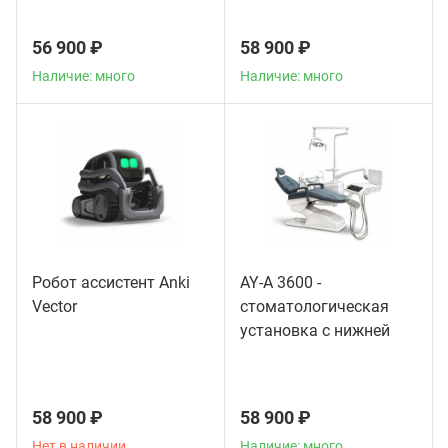
56 900 ₽
58 900 ₽
Наличие: много
Наличие: много
Робот ассистент Anki
AY-A 3600 -
Vector
стоматологическая
установка с нижней
подачей инструментов
58 900 ₽
58 900 ₽
Нет в наличии
Наличие: много