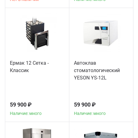
Ермак 12 Сетка -
Автоклав
Классик
стоматологический
YESON YS-12L
59 900 ₽
59 900 ₽
Наличие: много
Наличие: много