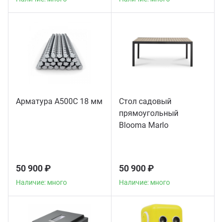
Арматура А500С 18 мм
Стол садовый
прямоугольный
Blooma Marlo
50 900 ₽
50 900 ₽
Наличие: много
Наличие: много