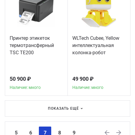
Принтер этикеток
WLTech Cubee, Yellow
термотрансферный
интеллектуальная
TSC TE200
колонка-робот
50 900 ₽
49 900 ₽
Наличие: много
Наличие: много
ПОКАЗАТЬ ЕЩЁ
5
6
7
8
9