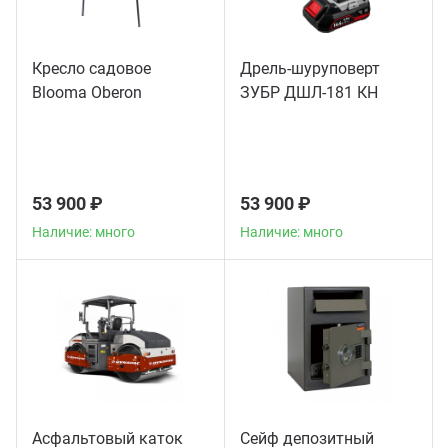
Кресло садовое
Дрель-шуруповерт
Blooma Oberon
ЗУБР ДШЛ-181 КН
53 900 ₽
53 900 ₽
Наличие: много
Наличие: много
Асфальтовый каток
Сейф депозитный