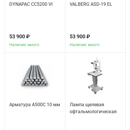
DYNAPAC CC5200 VI
VALBERG ASD-19 EL
53 900 ₽
53 900 ₽
Наличие: много
Наличие: много
Арматура А500С 10 мм
Лампа щелевая
офтальмологическая