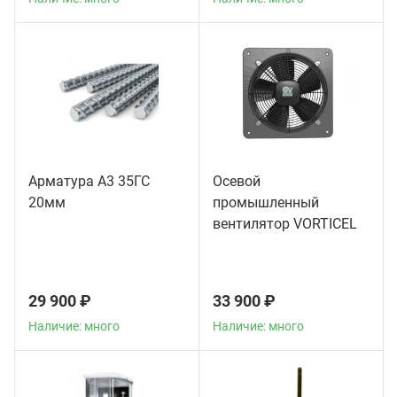
Арматура А3 35ГС
Осевой
20мм
промышленный
вентилятор VORTICEL
A-E 404 T
29 900 ₽
33 900 ₽
Наличие: много
Наличие: много