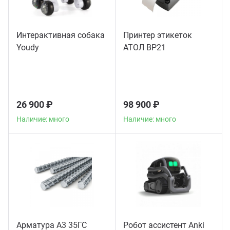
Интерактивная собака
Принтер этикеток
Youdy
АТОЛ BP21
26 900 ₽
98 900 ₽
Наличие: много
Наличие: много
Арматура А3 35ГС
Робот ассистент Anki