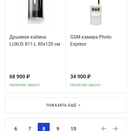
Душевая кабина
GSM камера Photo
LUXUS 811-L 80х120 см
Express
68 900 ₽
34 900 ₽
Наличие: много
Наличие: много
ПОКАЗАТЬ ЕЩЁ
6
7
8
9
10